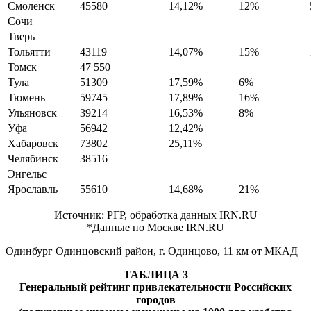
Смоленск
45580
14,12%
12%
Сочи
Тверь
Тольятти
43119
14,07%
15%
Томск
47 550
Тула
51309
17,59%
6%
Тюмень
59745
17,89%
16%
Ульяновск
39214
16,53%
8%
Уфа
56942
12,42%
Хабаровск
73802
25,11%
Челябинск
38516
Энгельс
Ярославль
55610
14,68%
21%
Источник: РГР, обработка данных IRN.RU
*Данные по Москве IRN.RU
Одинбург Одинцовский район, г. Одинцово, 11 км от МКАД
ТАБЛИЦА 3
Генеральный рейтинг привлекательности Российских
городов