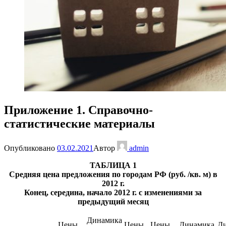
Приложение 1. Справочно-
статистические материалы
Опубликовано
03.02.2021
Автор
admin
ТАБЛИЦА 1
Средняя цена предложения по городам РФ (руб. /кв. м) в
2012 г.
Конец, середина, начало 2012 г. с изменениями за
предыдущий месяц
Динамика
Цены
Цены
Цены
Динамика
Д