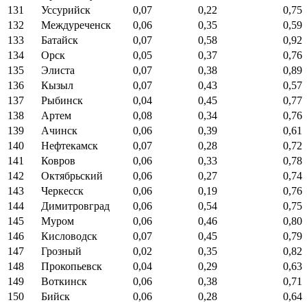
131
Уссурийск
0,07
0,22
0,75
132
Междуреченск
0,06
0,35
0,59
133
Батайск
0,07
0,58
0,92
134
Орск
0,05
0,37
0,76
135
Элиста
0,07
0,38
0,89
136
Кызыл
0,07
0,43
0,57
137
Рыбинск
0,04
0,45
0,77
138
Артем
0,08
0,34
0,76
139
Ачинск
0,06
0,39
0,61
140
Нефтекамск
0,07
0,28
0,72
141
Ковров
0,06
0,33
0,78
142
Октябрьский
0,06
0,27
0,74
143
Черкесск
0,06
0,19
0,76
144
Димитровград
0,06
0,54
0,75
145
Муром
0,06
0,46
0,80
146
Кисловодск
0,07
0,45
0,79
147
Грозный
0,02
0,35
0,82
148
Прокопьевск
0,04
0,29
0,63
149
Воткинск
0,06
0,38
0,71
150
Бийск
0,06
0,28
0,64