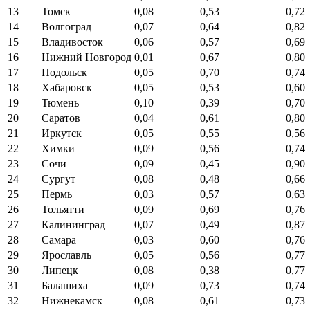
13
Томск
0,08
0,53
0,72
14
Волгоград
0,07
0,64
0,82
15
Владивосток
0,06
0,57
0,69
16
Нижний Новгород
0,01
0,67
0,80
17
Подольск
0,05
0,70
0,74
18
Хабаровск
0,05
0,53
0,60
19
Тюмень
0,10
0,39
0,70
20
Саратов
0,04
0,61
0,80
21
Иркутск
0,05
0,55
0,56
22
Химки
0,09
0,56
0,74
23
Сочи
0,09
0,45
0,90
24
Сургут
0,08
0,48
0,66
25
Пермь
0,03
0,57
0,63
26
Тольятти
0,09
0,69
0,76
27
Калининград
0,07
0,49
0,87
28
Самара
0,03
0,60
0,76
29
Ярославль
0,05
0,56
0,77
30
Липецк
0,08
0,38
0,77
31
Балашиха
0,09
0,73
0,74
32
Нижнекамск
0,08
0,61
0,73