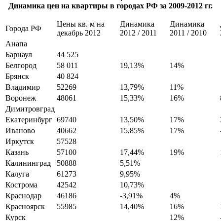
Динамика цен на квартиры в городах РФ за 2009-2012 гг.
Цены кв. м на
Динамика
Динамика
Города РФ
декабрь 2012
2012 / 2011
2011 / 2010
Анапа
Барнаул
44 525
Белгород
58 011
19,13%
14%
Брянск
40 824
Владимир
52269
13,79%
11%
Воронеж
48061
15,33%
16%
Димитровград
Екатеринбург
69740
13,50%
17%
Иваново
40662
15,85%
17%
Иркутск
57528
Казань
57100
17,44%
19%
Калининград
50888
5,51%
Калуга
61273
9,95%
Кострома
42542
10,73%
Краснодар
46186
-3,91%
4%
Красноярск
55985
14,40%
16%
Курск
12%