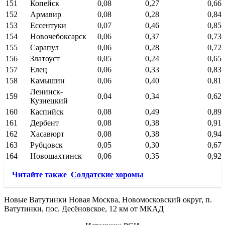
151
Копейск
0,08
0,27
0,66
152
Армавир
0,08
0,28
0,84
153
Ессентуки
0,07
0,46
0,85
154
Новочебоксарск
0,06
0,37
0,73
155
Сарапул
0,06
0,28
0,72
156
Златоуст
0,05
0,24
0,65
157
Елец
0,06
0,33
0,83
158
Камышин
0,06
0,40
0,81
Ленинск-
159
0,04
0,34
0,62
Кузнецкий
160
Каспийск
0,08
0,49
0,89
161
Дербент
0,08
0,38
0,91
162
Хасавюрт
0,08
0,38
0,94
163
Рубцовск
0,05
0,30
0,67
164
Новошахтинск
0,06
0,35
0,92
Читайте также
Солдатские хоромы
Новые Ватутинки Новая Москва, Новомосковский округ, п.
Ватутинки, пос. Десёновское, 12 км от МКАД