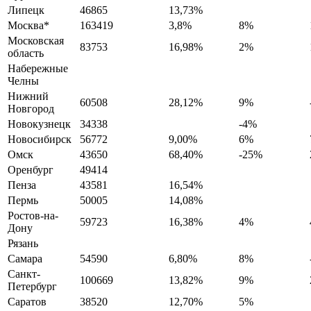
Липецк
46865
13,73%
Москва*
163419
3,8%
8%
Московская
83753
16,98%
2%
область
Набережные
Челны
Нижний
60508
28,12%
9%
Новгород
Новокузнецк
34338
-4%
Новосибирск
56772
9,00%
6%
Омск
43650
68,40%
-25%
Оренбург
49414
Пенза
43581
16,54%
Пермь
50005
14,08%
Ростов-на-
59723
16,38%
4%
Дону
Рязань
Самара
54590
6,80%
8%
Санкт-
100669
13,82%
9%
Петербург
Саратов
38520
12,70%
5%