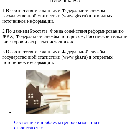
Источник: РСИ
1 В соответствии с данными Федеральной службы
государственной статистики (www.gks.ru) и открытых
источников информации.
2 По данным Росстата, Фонда содействия реформированию
ЖКХ, Федеральной службы по тарифам, Российской гильдии
риэлторов и открытых источников.
3 В соответствии с данными Федеральной службы
государственной статистики (www.gks.ru) и открытых
источников информации.
Состояние и проблемы ценообразования в
строительстве…